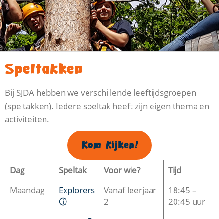
Speltakken
Bij SJDA hebben we verschillende leeftijdsgroepen
(speltakken). Iedere speltak heeft zijn eigen thema en
activiteiten.
Kom Kijken!
Dag
Speltak
Voor wie?
Tijd
Maandag
Explorers
Vanaf leerjaar
18:45 –
🛈
2
20:45 uur