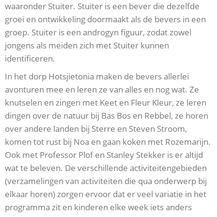
waaronder Stuiter. Stuiter is een bever die dezelfde
groei en ontwikkeling doormaakt als de bevers in een
groep. Stuiter is een androgyn figuur, zodat zowel
jongens als meiden zich met Stuiter kunnen
identificeren.
In het dorp Hotsjietonia maken de bevers allerlei
avonturen mee en leren ze van alles en nog wat. Ze
knutselen en zingen met Keet en Fleur Kleur, ze leren
dingen over de natuur bij Bas Bos en Rebbel, ze horen
over andere landen bij Sterre en Steven Stroom,
komen tot rust bij Noa en gaan koken met Rozemarijn.
Ook met Professor Plof en Stanley Stekker is er altijd
wat te beleven. De verschillende activiteitengebieden
(verzamelingen van activiteiten die qua onderwerp bij
elkaar horen) zorgen ervoor dat er veel variatie in het
programma zit en kinderen elke week iets anders