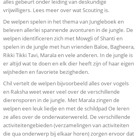
alles gebeurt onder leiding van deskundige
vrijwilligers. Lees meer over wat Scouting is.
De welpen spelen in het thema van Jungleboek en
beleven allerlei spannende avonturen in de jungle. De
welpen identificeren zich met Mowgli of Shanti en
spelen in de jungle met hun vrienden Baloe, Bagheera,
Rikki Tikki Tavi, Marala en vele anderen. In de jungle is
er altijd wat te doen en elk dier heeft zijn of haar eigen
wijsheden en favoriete bezigheden.
Chil vertelt de welpen bijvoorbeeld alles over vogels
en Raksha weet weer veel over de verschillende
dierensporen in de jungle. Met Marala zingen de
welpen een leuk liedje en met de schildpad Oe leren
ze alles over de onderwaterwereld. De verschillende
activiteitengebieden (verzamelingen van activiteiten
die qua onderwerp bij elkaar horen) zorgen ervoor dat