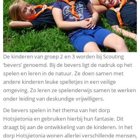
De kinderen van groep 2 en 3 worden bij Scouting
‘bevers’ genoemd. Bij de bevers ligt de nadruk op het
spelen en leren in de natuur. Ze doen samen met
andere kinderen leuke spelletjes in een veilige
omgeving. Zo leren ze spelenderwijs samen te werken
onder leiding van deskundige vrijwilligers.
De bevers spelen in het thema van het dorp
Hotsjietonia en gebruiken hierbij hun fantasie. Dit
draagt bij aan de ontwikkeling van de kinderen. In het
dorp Hotsjietonia wonen allerlei verschillende mensen,