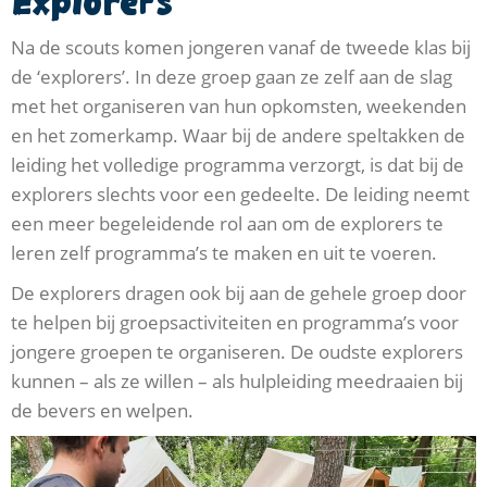
Explorers
Na de scouts komen jongeren vanaf de tweede klas bij
de ‘explorers’. In deze groep gaan ze zelf aan de slag
met het organiseren van hun opkomsten, weekenden
en het zomerkamp. Waar bij de andere speltakken de
leiding het volledige programma verzorgt, is dat bij de
explorers slechts voor een gedeelte. De leiding neemt
een meer begeleidende rol aan om de explorers te
leren zelf programma’s te maken en uit te voeren.
De explorers dragen ook bij aan de gehele groep door
te helpen bij groepsactiviteiten en programma’s voor
jongere groepen te organiseren. De oudste explorers
kunnen – als ze willen – als hulpleiding meedraaien bij
de bevers en welpen.